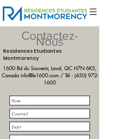
Contactez-
Nous
Residences Etudiantes
Montmorency
1600 Bd du Souvenir, Laval, QC H7N 6K5,
Canada
info@le1600.com
/ Tél :
(450) 972-
1600